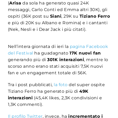
(
Arisa
da sola ha generato quasi 24K
messaggi, Carlo Conti ed Emma altri 30K), gli
ospiti (36K post su
Siani
, 29K su
Tiziano Ferro
e più di 20K su Albano e Romina) e i cantanti
(Nek, Nesli e i Dear Jack i più citati).
Nell’intera giornata di ieri la
pagina Facebook
del Festival
ha guadagnato
17K nuovi fan
generando più di
301K interazioni
, mentre lo
scorso anno erano stati acquisiti 7,5K nuovi
fan e un engagement totale di 56K.
Tra i post pubblicati,
la foto
del super ospite
Tiziano Ferro ha generato più di
49K
interazioni
(45,4K likes, 2,3K condivisioni e
1,3K commenti).
Il profilo Twitter
, invece, ha
incrementato i