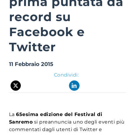
prima puntata da
record su
Suite Login
Facebook e
Twitter
11 Febbraio 2015
Condividi:
La
65esima edizione del Festival di
Sanremo
si preannuncia uno degli eventi più
commentati dagli utenti di Twitter e