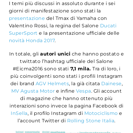
I temi più discussi in assoluto durante i sei
giorni di manifestazione sono stati la
presentazione
del Tmax di Yamaha con
Valentino Rossi, la regina del Salone
Ducati
SuperSport
e la presentazione ufficiale delle
novità Honda 2017
.
In totale, gli
autori unici
che hanno postato e
twittato l’hashtag ufficiale del Salone
#Eicma2016 sono stati
7,1 mila.
Tra di loro, i
più coinvolgenti sono stati i profili Instagram
dei brand
AGV Helmets
, la già citata
Dainese
,
MV Agusta Motor
e infine
Vespa
. Gli account
di magazine che hanno ottenuto più
interazioni sono invece la pagina Facebook di
InSella
, il profilo Instagram di
Motociclismo
e
l’account Twitter di
Rolling Stone Italia
.