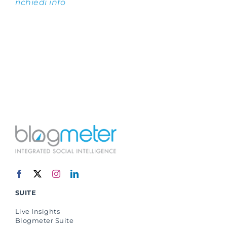
richiedi info
SUITE
Live Insights
Blogmeter Suite