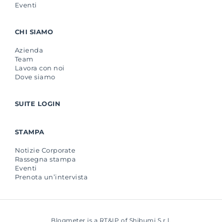
Eventi
CHI SIAMO
Azienda
Team
Lavora con noi
Dove siamo
SUITE LOGIN
STAMPA
Notizie Corporate
Rassegna stampa
Eventi
Prenota un’intervista
Blogmeter is a RT&IP of Shibumi S.r.l.