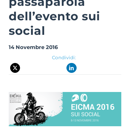
passaparola
dell’evento sui
Suite Login
social
14 Novembre 2016
Condividi: