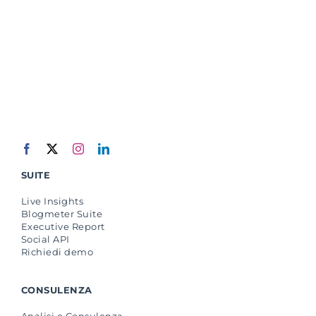
SUITE
Live Insights
Blogmeter Suite
Executive Report
Social API
Richiedi demo
CONSULENZA
Analisi e Consulenza