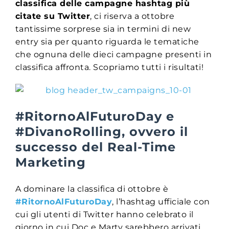
classifica delle campagne hashtag più
citate su Twitter
, ci riserva a ottobre
tantissime sorprese sia in termini di new
entry sia per quanto riguarda le tematiche
che ognuna delle dieci campagne presenti in
classifica affronta. Scopriamo tutti i risultati!
#RitornoAlFuturoDay e
#DivanoRolling, ovvero il
successo del Real-Time
Marketing
A dominare la classifica di ottobre è
#RitornoAlFuturoDay
, l’hashtag ufficiale con
cui gli utenti di Twitter hanno celebrato il
giorno in cui Doc e Marty sarebbero arrivati