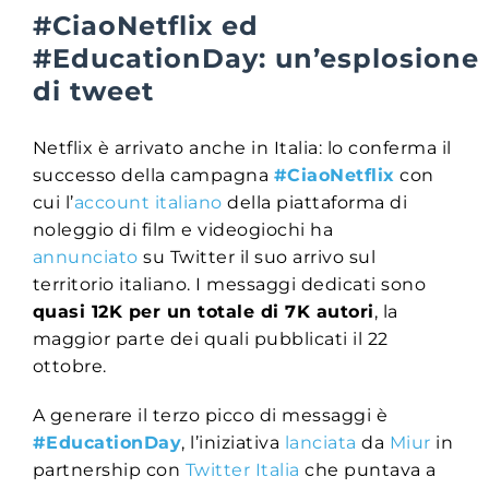
#CiaoNetflix ed
#EducationDay: un’esplosione
di tweet
Netflix è arrivato anche in Italia: lo conferma il
successo della campagna
#CiaoNetflix
con
cui l’
account italiano
della piattaforma di
noleggio di film e videogiochi ha
annunciato
su Twitter il suo arrivo sul
territorio italiano. I messaggi dedicati sono
quasi 12K per un totale di 7K autori
, la
maggior parte dei quali pubblicati il 22
ottobre.
A generare il terzo picco di messaggi è
#EducationDay
, l’iniziativa
lanciata
da
Miur
in
partnership con
Twitter Italia
che puntava a