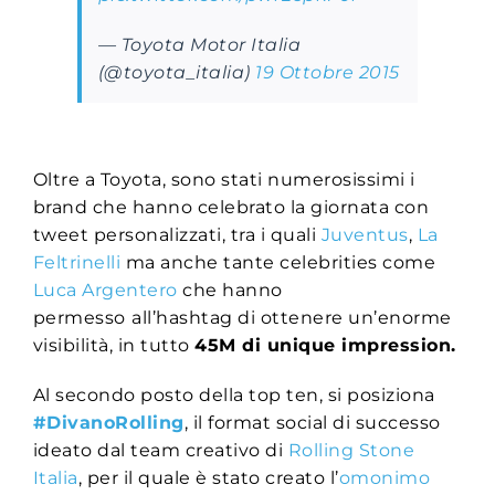
— Toyota Motor Italia
(@toyota_italia)
19 Ottobre 2015
Oltre a Toyota, sono stati numerosissimi i
brand che hanno celebrato la giornata con
tweet personalizzati, tra i quali
Juventus
,
La
Feltrinelli
ma anche tante celebrities come
Luca Argentero
che hanno
permesso
all’hashtag di ottenere un’enorme
visibilità, in tutto
45M di unique impression.
Al secondo posto della top ten, si posiziona
#DivanoRolling
, il format social di successo
ideato dal team creativo di
Rolling Stone
Italia
, per il quale è stato creato l’
omonimo