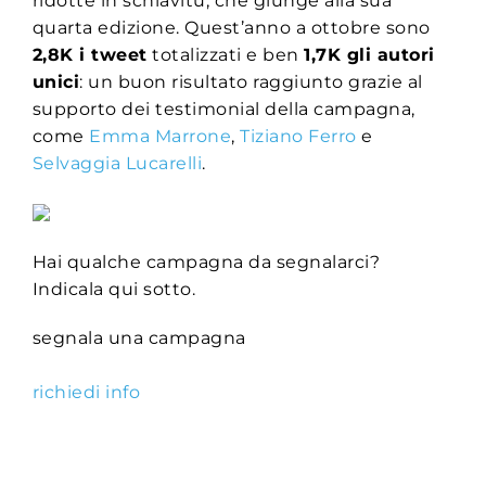
ridotte in schiavitù, che giunge alla sua
quarta edizione. Quest’anno a ottobre sono
2,8K i tweet
totalizzati e ben
1,7K gli autori
unici
: un buon risultato raggiunto grazie al
supporto dei testimonial della campagna,
come
Emma Marrone
,
Tiziano Ferro
e
Selvaggia Lucarelli
.
Hai qualche campagna da segnalarci?
Indicala qui sotto.
segnala una campagna
richiedi info