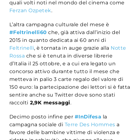
quali volti noti nel mondo del cinema come
Ferzan Ozpetek
.
L’altra campagna culturale del mese è
#Feltrinelli60
che, già attiva dall’inizio del
2015 in quanto dedicata ai 60 anni di
Feltrinelli
, è tornata in auge grazie alla
Notte
Rossa
che si è tenuta in diverse librerie
d’Italia il 25 ottobre, e a cui era legato un
concorso attivo durante tutto il mese che
metteva in palio 3 carte regalo del valore di
150 euro: la partecipazione dei lettori si è fatta
sentire anche su Twitter dove sono stati
raccolti
2,9K messaggi
.
Decimo posto infine per
#InDifesa
la
campagna sociale di
Terre Des Hommes
a
favore delle bambine vittime di violenza e