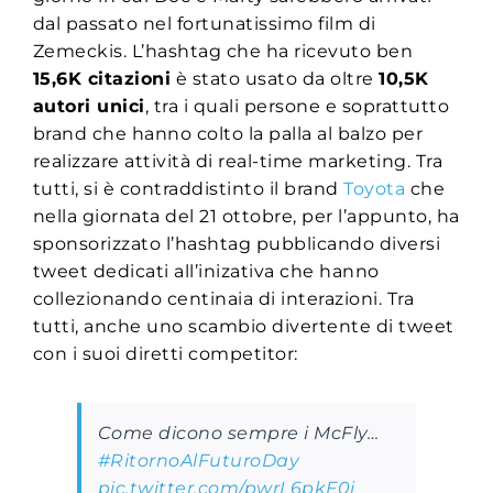
dal passato nel fortunatissimo film di
Zemeckis
. L’hashtag che ha ricevuto ben
15,6K citazioni
è stato usato da oltre
10,5K
autori unici
, tra i quali persone e soprattutto
brand che hanno colto la palla al balzo per
realizzare attività di real-time marketing. Tra
tutti, si è contraddistinto il brand
Toyota
che
nella giornata del 21 ottobre, per l’appunto, ha
sponsorizzato l’hashtag pubblicando diversi
tweet dedicati all’inizativa che hanno
collezionando centinaia di interazioni. Tra
tutti, anche uno scambio divertente di tweet
con i suoi diretti competitor:
Come dicono sempre i McFly…
#RitornoAlFuturoDay
pic.twitter.com/pwrL6pkF0i