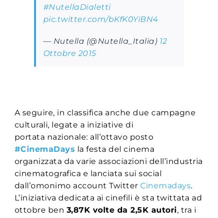
#NutellaDialetti
pic.twitter.com/bKfK0YiBN4
— Nutella (@Nutella_Italia)
12
Ottobre 2015
A seguire, in classifica anche due campagne
culturali, legate a iniziative di
portata nazionale: all’ottavo posto
#CinemaDays
la festa del cinema
organizzata da varie associazioni dell’industria
cinematografica e lanciata sui social
dall’omonimo account Twitter
Cinemadays
.
L’iniziativa dedicata ai cinefili è sta twittata ad
ottobre ben
3,87K volte da 2,5K autori
, tra i