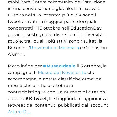
m
obilitare l’intera community dell’istruzione
in una conversazione globale. L’iniziativa è
riuscita nel suo intento: più di 9K sono i
tweet arrivati, la maggior parte dei quali
concentrati il 15 ottobre nell’EducationDay,
grazie al sostegno di diversi enti, università e
scuole, tra i quali i più attivi sono risultati la
Bocconi, l’
Università di Macerata
e Ca’ Foscari
Alumni.
Picco infine per
#MuseoIdeale
il 5 ottobre, la
campagna di
Museo del Novecento
che
accompagna le nostre classifiche ormai da
mesi e che anche a ottobre si
contraddistingue con un numero di citazioni
elevato:
5K tweet
, la stragrande maggioranza
retweet dei contenuti pubblicati dall’account
Arturo D.L.