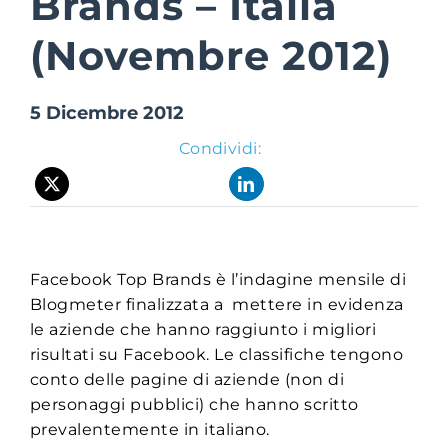
Brands – Italia
(Novembre 2012)
Suite Login
5 Dicembre 2012
Condividi:
Facebook Top Brands è l’indagine mensile di
Blogmeter finalizzata a mettere in evidenza
le aziende che hanno raggiunto i migliori
risultati su Facebook. Le classifiche tengono
conto delle pagine di aziende (non di
personaggi pubblici) che hanno scritto
prevalentemente in italiano.