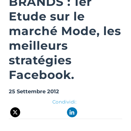
BRANDS : 1er
Etude sur le
Suite Login
marché Mode, les
meilleurs
stratégies
Facebook.
25 Settembre 2012
Condividi: