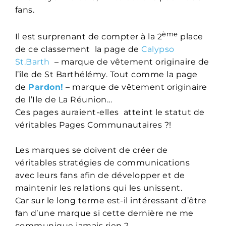
fans.
ème
Il est surprenant de compter à la 2
place
de ce classement la page de
Calypso
St.Barth
– marque de vêtement originaire de
l’île de St Barthélémy. Tout comme la page
de
Pardon!
– marque de vêtement originaire
de l’Ile de La Réunion…
Ces pages auraient-elles atteint le statut de
véritables Pages Communautaires ?!
Les marques se doivent de créer de
véritables stratégies de communications
avec leurs fans afin de développer et de
maintenir les relations qui les unissent.
Car sur le long terme est-il intéressant d’être
fan d’une marque si cette dernière ne me
communique jamais rien ?