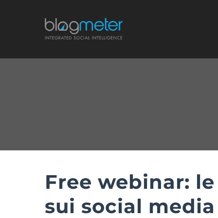
Salta
al
contenuto
Free webinar: le
sui social media