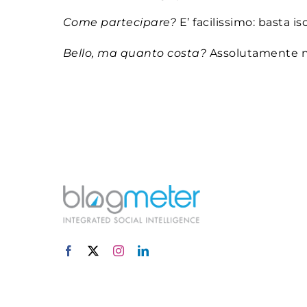
Come partecipare?
E’ facilissimo: basta is
Bello, ma quanto costa?
Assolutamente ni