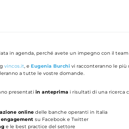
data in agenda, perché avete un impegno con il team
og
vincos.it
, e
Eugenia Burchi
vi racconteranno le più 
nderanno a tutte le vostre domande.
nno presentati
in anteprima
i risultati di una ricerca
tazione online
delle banche operanti in Italia
e engagement
su Facebook e Twitter
ng
e le best practice del settore