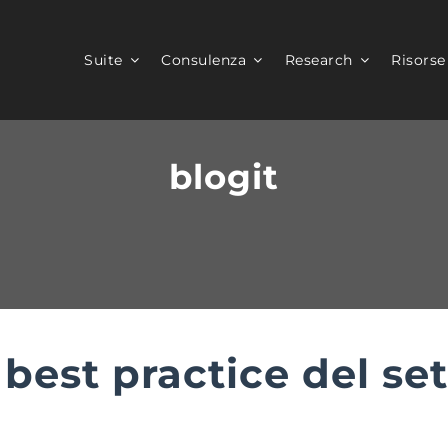
Suite
Consulenza
Research
Risorse
blogit
 best practice del se