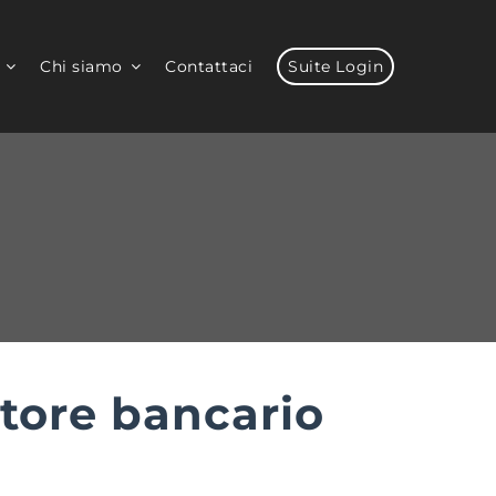
Chi siamo
Contattaci
Suite Login
ttore bancario