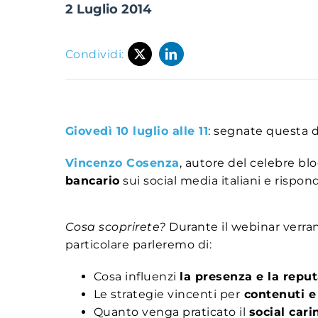
2 Luglio 2014
Condividi:
Giovedì 10 luglio alle 11
: segnate questa 
Vincenzo Cosenza
, autore del celebre bl
bancario
sui social media italiani e rispo
Cosa scoprirete?
Durante il webinar verra
particolare parleremo di:
Cosa influenzi
la presenza e la repu
Le strategie vincenti per
contenuti 
Quanto venga praticato il
social cari