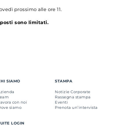
ovedì prossimo alle ore 11.
 posti sono limitati.
CHI SIAMO
STAMPA
Azienda
Notizie Corporate
Team
Rassegna stampa
avora con noi
Eventi
Dove siamo
Prenota un’intervista
SUITE LOGIN