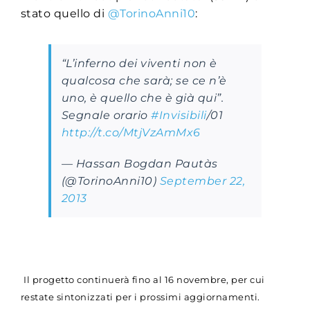
stato quello di
@TorinoAnni10
:
“L’inferno dei viventi non è
qualcosa che sarà; se ce n’è
uno, è quello che è già qui”.
Segnale orario
#Invisibili
/01
http://t.co/MtjVzAmMx6
— Hassan Bogdan Pautàs
(@TorinoAnni10)
September 22,
2013
Il progetto continuerà fino al 16 novembre, per cui
restate sintonizzati per i prossimi aggiornamenti.