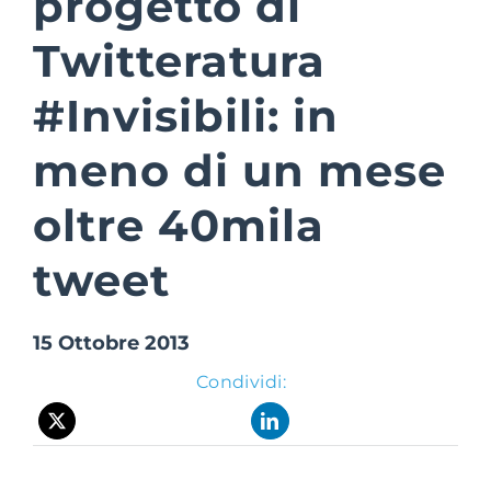
progetto di
Twitteratura
Suite Login
#Invisibili: in
meno di un mese
oltre 40mila
tweet
15 Ottobre 2013
Condividi: