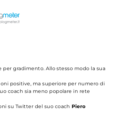
he per gradimento. Allo stesso modo la sua
ioni positive, ma superiore per numero di
 suo coach sia meno popolare in rete
ioni su Twitter del suo coach
Piero