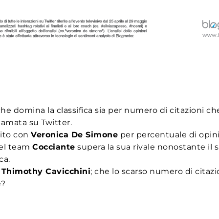
 che domina la classifica sia per numero di citazioni c
e amata su Twitter.
rito con
Veronica De Simone
per percentuale di opin
del team
Cocciante
supera la sua rivale nonostante il
ca.
,
Thimothy Cavicchini
; che lo scarso numero di citaz
e?