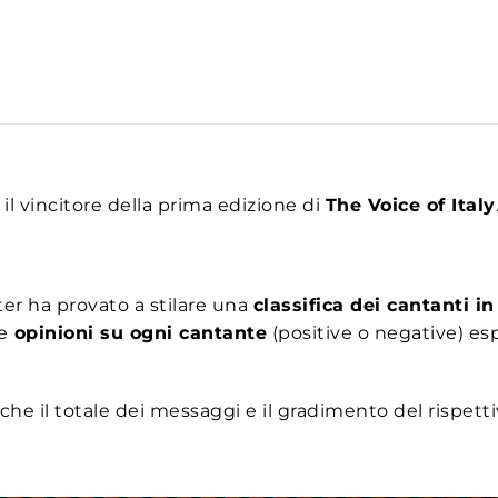
 il vincitore della prima edizione di
The Voice of Italy
er ha provato a stilare una
classifica dei cantanti in
e
opinioni su ogni cantante
(positive o negative) es
anche il totale dei messaggi e il gradimento del rispett