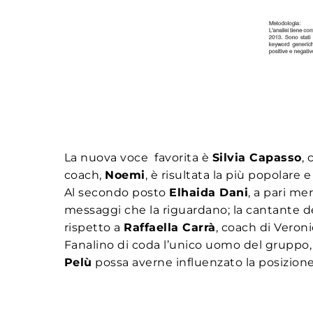
La nuova voce favorita è
Silvia Capasso
,
coach,
Noemi
, è risultata la più popolare 
Al secondo posto
Elhaida Dani
, a pari me
messaggi che la riguardano; la cantante 
rispetto a
Raffaella Carrà
, coach di Veroni
Fanalino di coda l’unico uomo del gruppo
Pelù
possa averne influenzato la posizion