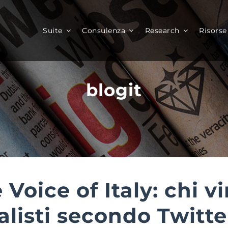
Suite
Consulenza
Research
Risorse
blogit
 Voice of Italy: chi v
nalisti secondo Twitte