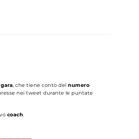
.
 gara
, che tiene conto del
numero
presse nei tweet durante le puntate
ivo
coach
.