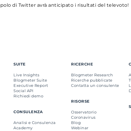
olo di Twitter avrà anticipato i risultati del televoto!
SUITE
RICERCHE
Live Insights
Blogmeter Research
Blogmeter Suite
Ricerche pubblicate
Executive Report
Contatta un consulente
L
Social API
Richiedi demo
RISORSE
CONSULENZA
Osservatorio
Coronavirus
Analisi e Consulenza
Blog
Academy
Webinar