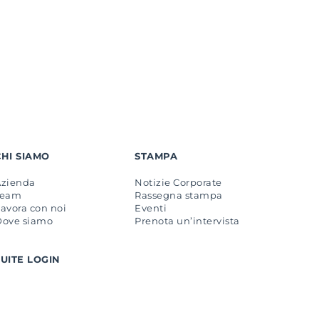
CHI SIAMO
STAMPA
Azienda
Notizie Corporate
Team
Rassegna stampa
avora con noi
Eventi
Dove siamo
Prenota un’intervista
SUITE LOGIN